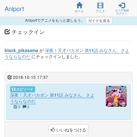
Aniport
ユーザ登録
ホーム
アニメ
ログイン
Aniportでアニメをもっと楽しもう。
ガイドを見る
チェックイン
black_pikasama
が
深夜！天才バカボン 第11話 みなさん、さよ
うならなのだ
にチェックインしました。
2018-10-15 17:37
エピソード
深夜！天才バカボン 第11話 みなさん、さよ
うならなのだ
9
0
いいねをつける