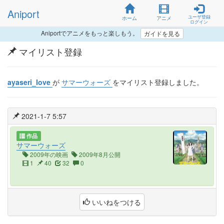
Aniport
ユーザ登録
ホーム
アニメ
ログイン
Aniportでアニメをもっと楽しもう。
ガイドを見る
マイリスト登録
ayaseri_Iove
が
サマーウォーズ
をマイリスト登録しました。
2021-1-7 5:57
作品
サマーウォーズ
2009年の映画
2009年8月公開
1
40
32
0
いいねをつける