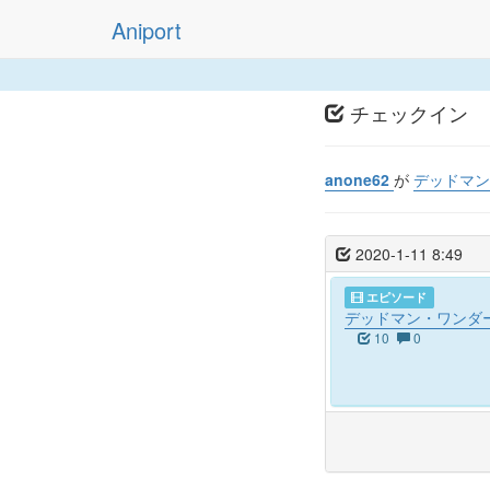
Aniport
チェックイン
anone62
が
デッドマン
2020-1-11 8:49
エピソード
デッドマン・ワンダー
10
0