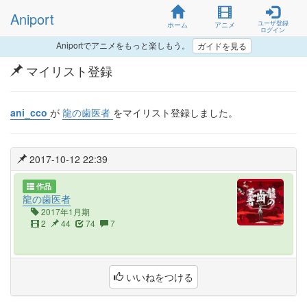
Aniport
ユーザ登録
ホーム
アニメ
ログイン
Aniportでアニメをもっと楽しもう。
ガイドを見る
マイリスト登録
ani_cco
が
龍の歯医者
をマイリスト登録しました。
2017-10-12 22:39
作品
龍の歯医者
2017年1月期
2
44
74
7
いいねをつける