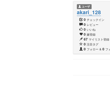
ユーザ
akari_128
0
チェックイン
0
レビュー
0
いいね
0
嫁登録
67
マイリスト登録
0
注目タグ
0
0
フォロー
&
フ