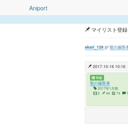
Aniport
マイリスト登録
akari_128
が
龍の歯医
2017-10-16 10:16
作品
龍の歯医者
2017年1月期
2
44
74