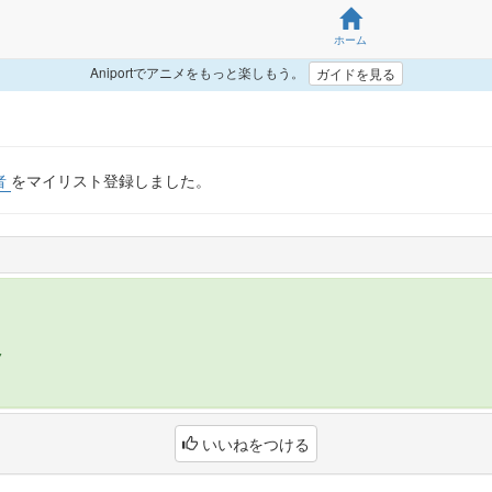
ホーム
Aniportでアニメをもっと楽しもう。
ガイドを見る
者
をマイリスト登録しました。
7
いいねをつける