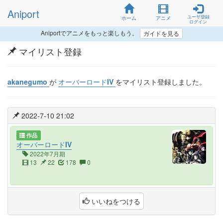
Aniport
ユーザ登録
ホーム
アニメ
ログイン
Aniportでアニメをもっと楽しもう。
ガイドを見る
マイリスト登録
akanegumo
が
オーバーロードIV
をマイリスト登録しました。
2022-7-10 21:02
作品
オーバーロードIV
2022年7月期
13
22
178
0
いいねをつける