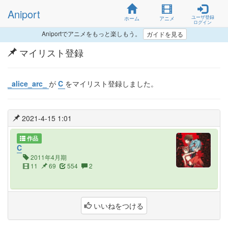
Aniport
ユーザ登録
ホーム
アニメ
ログイン
Aniportでアニメをもっと楽しもう。
ガイドを見る
マイリスト登録
_alice_arc_
が
C
をマイリスト登録しました。
2021-4-15 1:01
作品
C
2011年4月期
11
69
554
2
いいねをつける