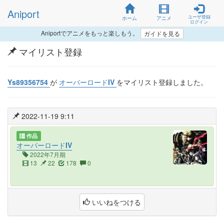
Aniport
ユーザ登録
ホーム
アニメ
ログイン
Aniportでアニメをもっと楽しもう。
ガイドを見る
マイリスト登録
Ys89356754
が
オーバーロードIV
をマイリスト登録しました。
2022-11-19 9:11
作品
オーバーロードIV
2022年7月期
13
22
178
0
いいねをつける