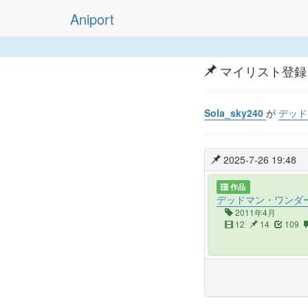
Aniport
マイリスト登録
Sola_sky240
が
デッド
2025-7-26 19:48
作品
デッドマン・ワンダ
2011年4月
12
14
109