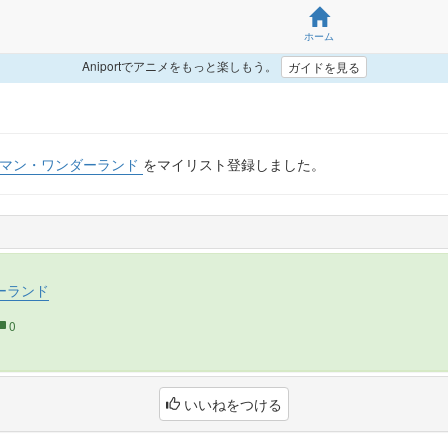
ホーム
Aniportでアニメをもっと楽しもう。
ガイドを見る
マン・ワンダーランド
をマイリスト登録しました。
ーランド
0
いいねをつける