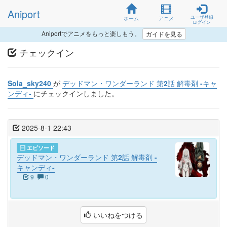
Aniport
ユーザ登録
ホーム
アニメ
ログイン
Aniportでアニメをもっと楽しもう。
ガイドを見る
チェックイン
Sola_sky240
が
デッドマン・ワンダーランド 第2話 解毒剤 -キャ
ンディ-
にチェックインしました。
2025-8-1 22:43
エピソード
デッドマン・ワンダーランド 第2話 解毒剤 -
キャンディ-
9
0
いいねをつける