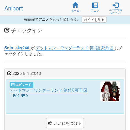
Aniport
ユーザ登録
ホーム
アニメ
ログイン
Aniportでアニメをもっと楽しもう。
ガイドを見る
チェックイン
Sola_sky240
が
デッドマン・ワンダーランド 第1話 死刑囚
にチ
ェックインしました。
2025-8-1 22:43
エピソード
デッドマン・ワンダーランド 第1話 死刑囚
9
0
いいねをつける