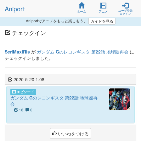
Aniport
ユーザ登録
ホーム
アニメ
ログイン
Aniportでアニメをもっと楽しもう。
ガイドを見る
チェックイン
SeriMaxiRis
が
ガンダム Gのレコンギスタ 第22話 地球圏再会
に
チェックインしました。
2020-5-20 1:08
エピソード
ガンダム Gのレコンギスタ 第22話 地球圏再
会
16
0
いいねをつける