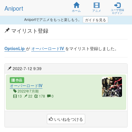
Aniport
ユーザ登録
ホーム
アニメ
ログイン
Aniportでアニメをもっと楽しもう。
ガイドを見る
マイリスト登録
OptionLip
が
オーバーロードIV
をマイリスト登録しました。
2022-7-12 9:39
作品
オーバーロードIV
2022年7月期
13
22
178
0
いいねをつける