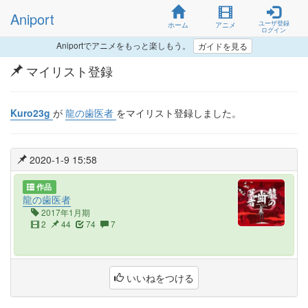
Aniport
ユーザ登録
ホーム
アニメ
ログイン
Aniportでアニメをもっと楽しもう。
ガイドを見る
マイリスト登録
Kuro23g
が
龍の歯医者
をマイリスト登録しました。
2020-1-9 15:58
作品
龍の歯医者
2017年1月期
2
44
74
7
いいねをつける