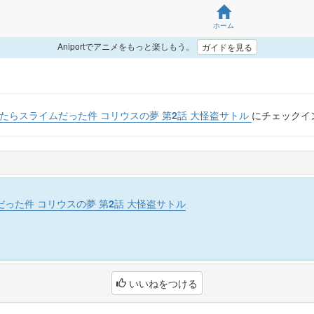
ホーム
Aniportでアニメをもっと楽しもう。
ガイドを見る
たらスライムだった件 コリウスの夢 第2話 大怪盗サトル
にチェックイ
った件 コリウスの夢 第2話 大怪盗サトル
いいねをつける