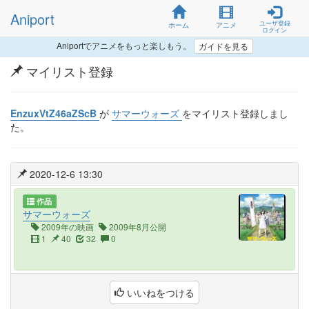
Aniport
ユーザ登録
ホーム
アニメ
ログイン
Aniportでアニメをもっと楽しもう。
ガイドを見る
マイリスト登録
EnzuxVtZ46aZScB
が
サマーウォーズ
をマイリスト登録しまし
た。
2020-12-6 13:30
作品
サマーウォーズ
2009年の映画
2009年8月公開
1
40
32
0
いいねをつける