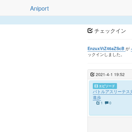
Aniport
チェックイン
EnzuxVtZ46aZScB
が
ックインしました。
2021-4-1 19:52
エピソード
バトルアスリーテス大運動会
進歩
1
0