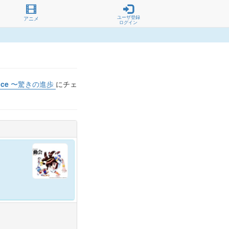
ユーザ登録
アニメ
ログイン
ance 〜驚きの進歩
にチェ