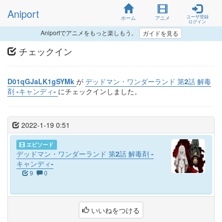
Aniport
ユーザ登録
ホーム
アニメ
ログイン
Aniportでアニメをもっと楽しもう。
ガイドを見る
チェックイン
D01qGJaLK1gSYMk
が
デッドマン・ワンダーランド 第2話 解毒
剤 -キャンディ-
にチェックインしました。
2022-1-19 0:51
エピソード
デッドマン・ワンダーランド 第2話 解毒剤 -
キャンディ-
9
0
いいねをつける