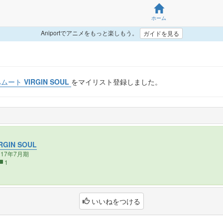
ホーム
Aniportでアニメをもっと楽しもう。
ガイドを見る
ート VIRGIN SOUL
をマイリスト登録しました。
GIN SOUL
017年7月期
1
いいねをつける