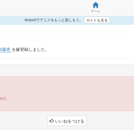
ホーム
Aniportでアニメをもっと楽しもう。
ガイドを見る
加藤恵
を嫁登録しました。
かた
いいねをつける