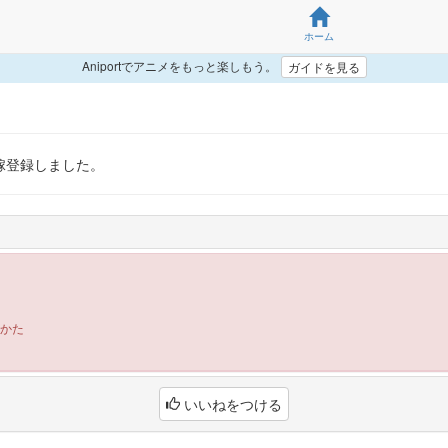
ホーム
Aniportでアニメをもっと楽しもう。
ガイドを見る
嫁登録しました。
かた
いいねをつける