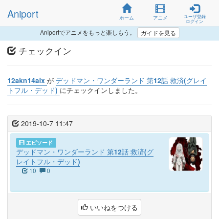
Aniport
ユーザ登録
ホーム
アニメ
ログイン
Aniportでアニメをもっと楽しもう。
ガイドを見る
チェックイン
12akn14alx
が
デッドマン・ワンダーランド 第12話 救済(グレイ
トフル・デッド)
にチェックインしました。
2019-10-7 11:47
エピソード
デッドマン・ワンダーランド 第12話 救済(グ
レイトフル・デッド)
10
0
いいねをつける