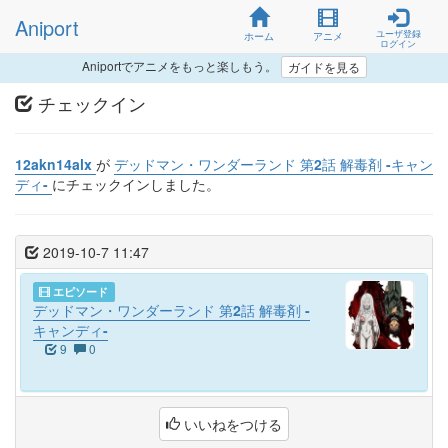
Aniport
ユーザ登録
ホーム
アニメ
ログイン
Aniportでアニメをもっと楽しもう。
ガイドを見る
チェックイン
12akn14alx
が
デッドマン・ワンダーランド 第2話 解毒剤 -キャン
ディ-
にチェックインしました。
2019-10-7 11:47
エピソード
デッドマン・ワンダーランド 第2話 解毒剤 -
キャンディ-
9
0
いいねをつける