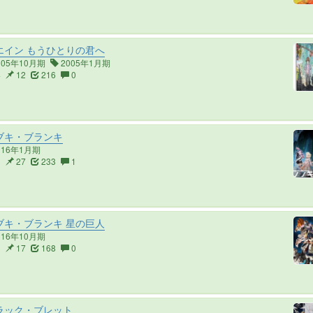
エイン もうひとりの君へ
005年10月期
2005年1月期
4
12
216
0
ブキ・ブランキ
016年1月期
2
27
233
1
ブキ・ブランキ 星の巨人
016年10月期
2
17
168
0
ラック・ブレット