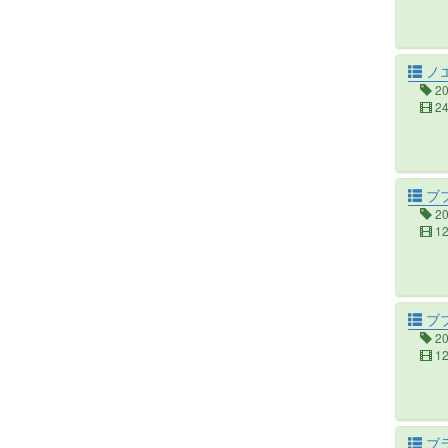
ノ
2
2
ブ
2
1
ブ
2
1
ブ