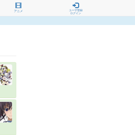
ユーザ登録
アニメ
ログイン