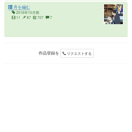
舟を編む
2016年10月期
11
87
707
7
作品登録を
リクエストする