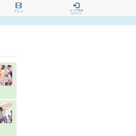
ユーザ登録
アニメ
ログイン