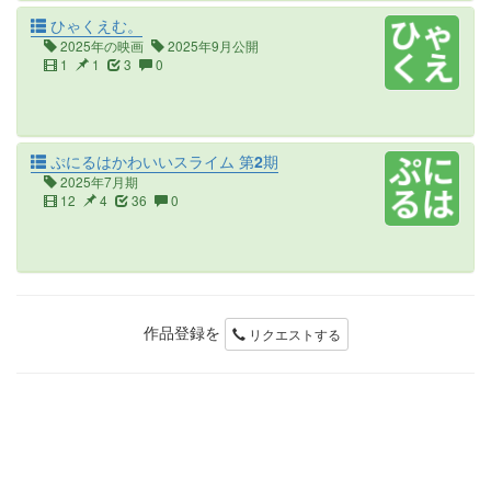
ひゃくえむ。
2025年の映画
2025年9月公開
1
1
3
0
ぷにるはかわいいスライム 第2期
2025年7月期
12
4
36
0
作品登録を
リクエストする