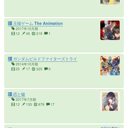
王様ゲーム The Animation
2017年10月期
12
45
219
1
ガンダムビルドファイターズトライ
2014年10月期
25
17
325
0
恋と嘘
2017年7月期
12
135
679
17