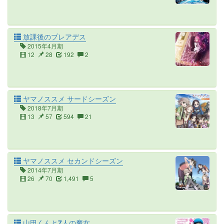
放課後のプレアデス
2015年4月期
12
28
192
2
ヤマノススメ サードシーズン
2018年7月期
13
57
594
21
ヤマノススメ セカンドシーズン
2014年7月期
26
70
1,491
5
山田くんと7人の魔女