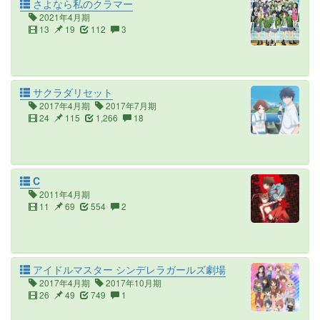
さよなら私のクラマー
2021年4月期
13
19
112
3
サクラダリセット
2017年4月期
2017年7月期
24
115
1,266
18
C
2011年4月期
11
69
554
2
アイドルマスター シンデレラガールズ劇場
2017年4月期
2017年10月期
26
49
749
1