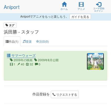
Aniport
ユーザ登録
ホーム
アニメ
ログイン
Aniportでアニメをもっと楽しもう。
ガイドを見る
タグ
浜田勝 - スタッフ
作品(1)
音楽
注目(0)
サマーウォーズ
2009年の映画
2009年8月公開
1
40
32
0
作品登録を
リクエストする