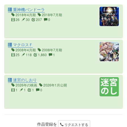
重神機パンドーラ
2018年4月期
2018年7月期
26
30
207
0
マクロスＦ
2008年4月期
2008年7月期
25
118
1,860
1
迷宮のしおり
2026年の映画
2026年1月公開
1
1
1
0
作品登録を
リクエストする