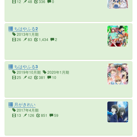
12
48
336
0
ちはやふる2
2013年1月期
26
83
1,434
2
ちはやふる3
2019年10月期
2020年1月期
25
42
381
10
月がきれい
2017年4月期
13
126
851
59