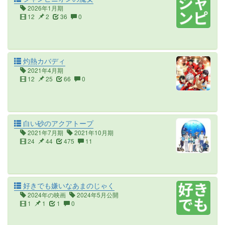
2026年1月期
12
2
36
0
灼熱カバディ
2021年4月期
12
25
66
0
白い砂のアクアトープ
2021年7月期
2021年10月期
24
44
475
11
好きでも嫌いなあまのじゃく
2024年の映画
2024年5月公開
1
1
1
0