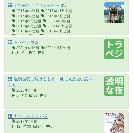
デジモンアドベンチャー tri.
2015年の映画
2015年11月公開
2016年の映画
2016年3月公開
2016年9月公開
2017年の映画
2017年2月公開
2017年9月公開
2018年の映画
2018年5月公開
6
4
18
0
トラペジウム
2024年の映画
2024年5月公開
1
1
2
0
透明な夜に駆ける君と、目に見えない恋を
した。
2026年7月期
5
3
26
0
ナナマル サンバツ
2017年7月期
12
33
214
0