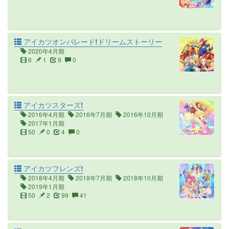
アイカツオンパレード!ドリームストーリー
2020年4月期
6
1
9
0
アイカツスターズ!
2016年4月期
2016年7月期
2016年10月期
2017年1月期
50
0
4
0
アイカツフレンズ!
2018年4月期
2018年7月期
2018年10月期
2019年1月期
50
2
99
41