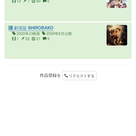
12
7
60
0
劇場版 SHIROBAKO
2020年の映画
2020年2月公開
1
22
21
5
作品登録を
リクエストする