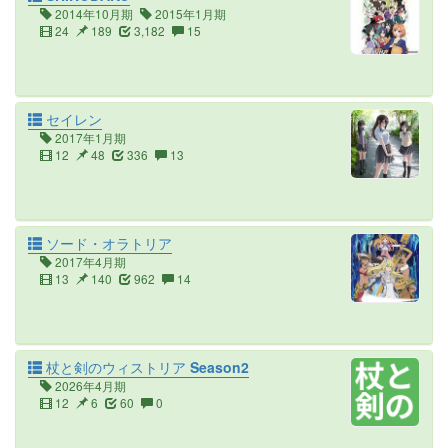
2014年10月期
2015年1月期
24
189
3,182
15
セイレン
2017年1月期
12
48
336
13
ソード・オラトリア
2017年4月期
13
140
962
14
杖と剣のウィストリア Season2
2026年4月期
12
6
60
0