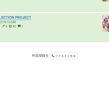
LECTION PROJECT
021年10月期
3
6
92
1
作品登録を
リクエストする