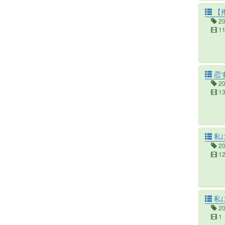
【
2
1
恋
2
1
私
2
1
私
2
1