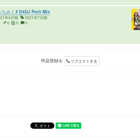
ちみく♪ D4DJ Petit Mix
021年4月期
2021年7月期
6
0
0
0
作品登録を
リクエストする