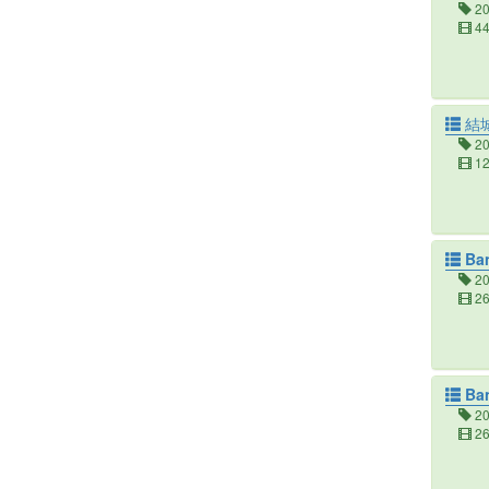
2
4
結
2
1
Ba
2
2
Ba
2
2