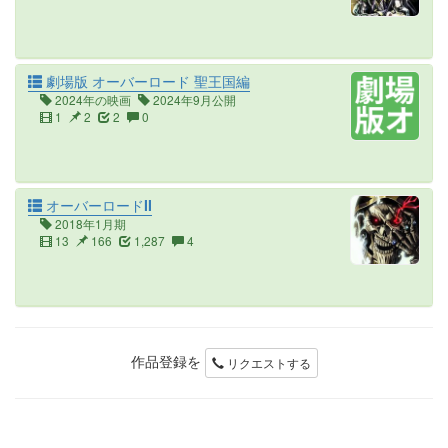
劇場版 オーバーロード 聖王国編
2024年の映画
2024年9月公開
1
2
2
0
オーバーロードII
2018年1月期
13
166
1,287
4
作品登録を
リクエストする