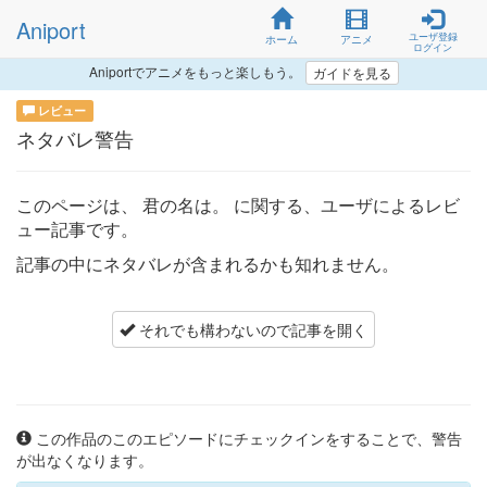
Aniport
ユーザ登録
ホーム
アニメ
ログイン
Aniportでアニメをもっと楽しもう。
ガイドを見る
レビュー
ネタバレ警告
このページは、
君の名は。
に関する、ユーザによるレビ
ュー記事です。
記事の中にネタバレが含まれるかも知れません。
それでも構わないので記事を開く
この作品のこのエピソードにチェックインをすることで、警告
が出なくなります。