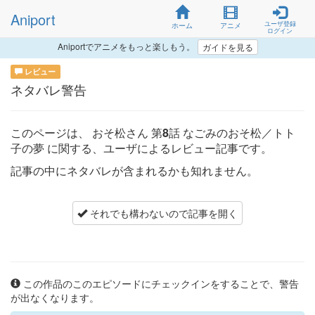
Aniport
ユーザ登録
ホーム
アニメ
ログイン
Aniportでアニメをもっと楽しもう。
ガイドを見る
レビュー
ネタバレ警告
このページは、
おそ松さん 第8話 なごみのおそ松／トト
子の夢
に関する、ユーザによるレビュー記事です。
記事の中にネタバレが含まれるかも知れません。
それでも構わないので記事を開く
この作品のこのエピソードにチェックインをすることで、警告
が出なくなります。