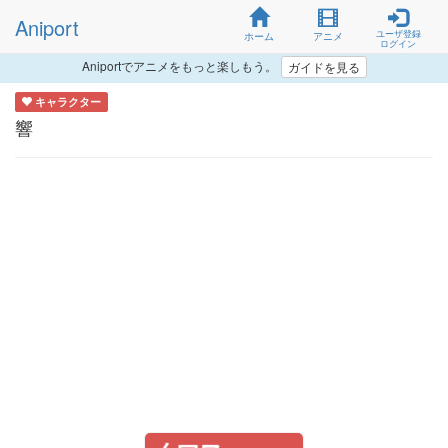
Aniport
ユーザ登録
ホーム
アニメ
ログイン
Aniportでアニメをもっと楽しもう。
ガイドを見る
キャラクター
響