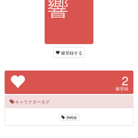
嫁登録する
2
嫁登録
キャラクタータグ
洲崎綾