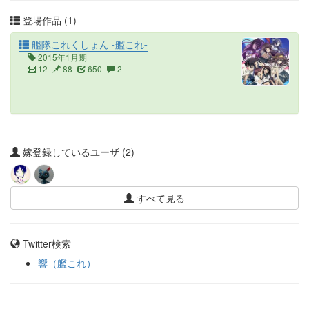
登場作品 (1)
艦隊これくしょん -艦これ-
2015年1月期
12
88
650
2
嫁登録しているユーザ (2)
すべて見る
Twitter検索
響（艦これ）