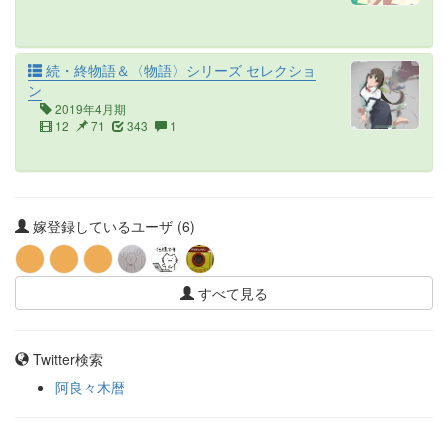
続・終物語＆〈物語〉シリーズ セレクショ
ン
2019年4月期
12
71
343
1
嫁登録しているユーザ (6)
すべて見る
Twitter検索
阿良々木暦