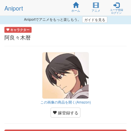
Aniport
ユーザ登録
ホーム
アニメ
ログイン
Aniportでアニメをもっと楽しもう。
ガイドを見る
キャラクター
阿良々木暦
この画像の商品を開く(Amazon)
嫁登録する