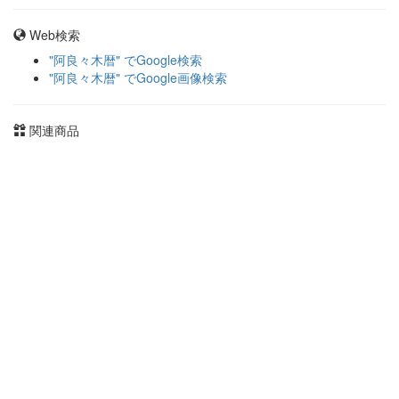
Web検索
"阿良々木暦" でGoogle検索
"阿良々木暦" でGoogle画像検索
関連商品