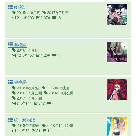
終物語
2015年10月期
2017年7月期
21
203
2,370
16
暦物語
2016年1月期
12
157
1,206
14
傷物語
2016年の映画
2017年の映画
2016年1月公開
2016年8月公開
2017年1月公開
3
111
213
4
続・終物語
2018年の映画
2018年11月公開
1
52
31
1