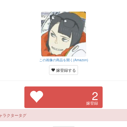
この画像の商品を開く(Amazon)
嫁登録する
2
嫁登録
ャラクタータグ