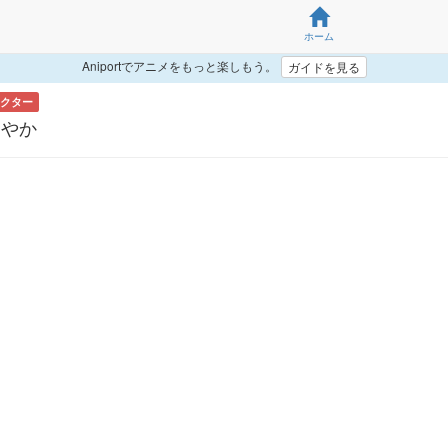
ホーム
Aniportでアニメをもっと楽しもう。
ガイドを見る
クター
さやか