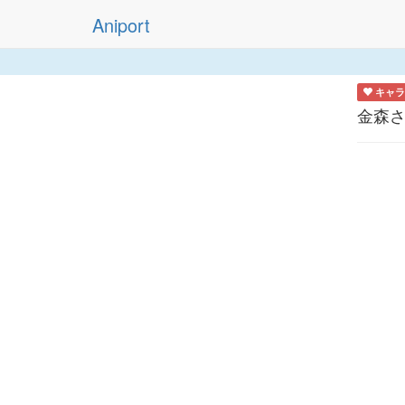
Aniport
キャラ
金森