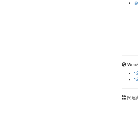
Web
"
"
関連