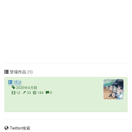
登場作品 (1)
球詠
2020年4月期
12
33
184
0
Twitter検索