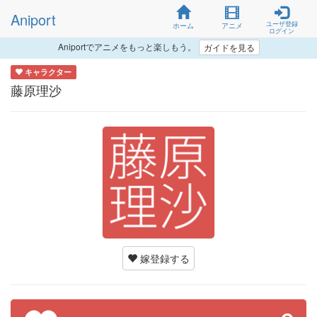
Aniport
ユーザ登録
ホーム
アニメ
ログイン
Aniportでアニメをもっと楽しもう。
ガイドを見る
キャラクター
藤原理沙
嫁登録する