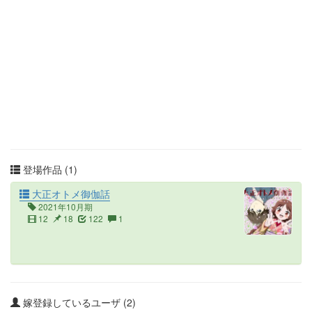
登場作品 (1)
大正オトメ御伽話
2021年10月期
12
18
122
1
嫁登録しているユーザ (2)