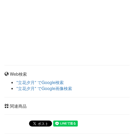
Web検索
"立花夕月" でGoogle検索
"立花夕月" でGoogle画像検索
関連商品