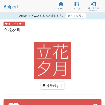
Aniport
ユーザ登録
ホーム
アニメ
ログイン
Aniportでアニメをもっと楽しもう。
ガイドを見る
キャラクター
立花夕月
嫁登録する