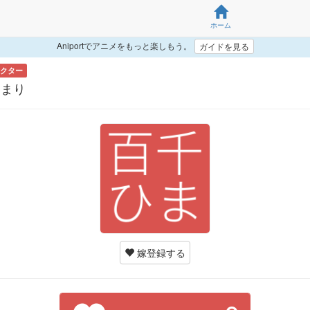
ホーム
Aniportでアニメをもっと楽しもう。
ガイドを見る
クター
ひまり
嫁登録する