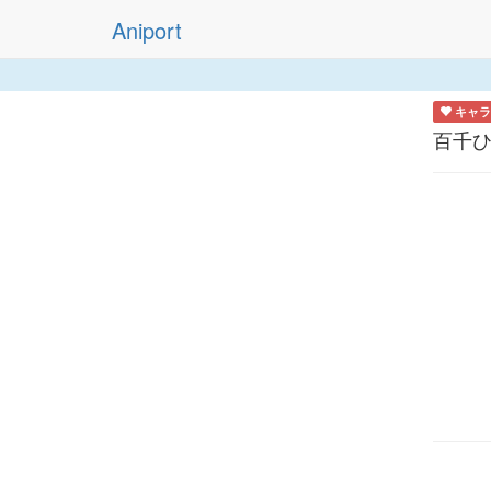
Aniport
キャラ
百千