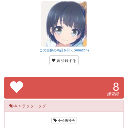
この画像の商品を開く(Amazon)
嫁登録する
8
嫁登録
キャラクタータグ
小松未可子