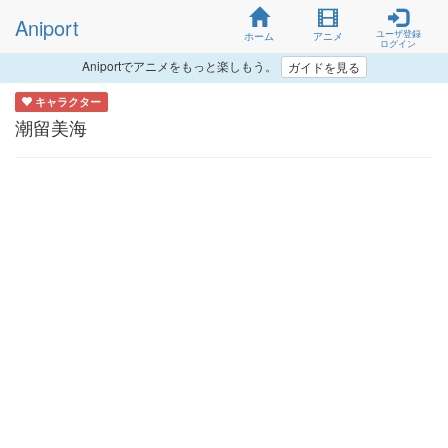
Aniport
ユーザ登録
ホーム
アニメ
ログイン
Aniportでアニメをもっと楽しもう。
ガイドを見る
キャラクター
潮留美海