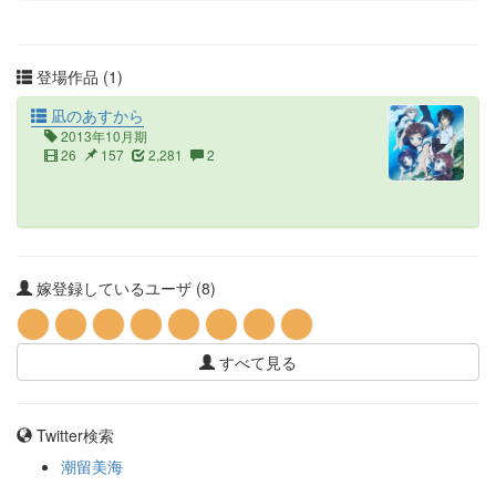
登場作品 (1)
凪のあすから
2013年10月期
26
157
2,281
2
嫁登録しているユーザ (8)
すべて見る
Twitter検索
潮留美海