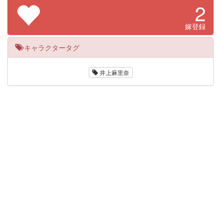
2
嫁登録
キャラクタータグ
井上麻里奈