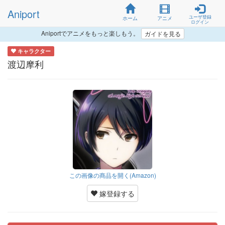
Aniport
ユーザ登録
ホーム
アニメ
ログイン
Aniportでアニメをもっと楽しもう。
ガイドを見る
キャラクター
渡辺摩利
この画像の商品を開く(Amazon)
嫁登録する