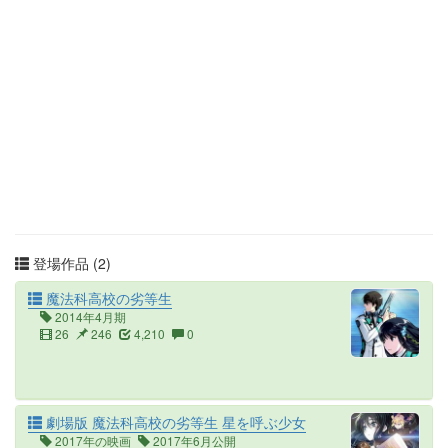
登場作品 (2)
魔法科高校の劣等生
2014年4月期
26
246
4,210
0
劇場版 魔法科高校の劣等生 星を呼ぶ少女
2017年の映画
2017年6月公開