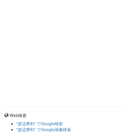
Web検索
"渡辺摩利" でGoogle検索
"渡辺摩利" でGoogle画像検索