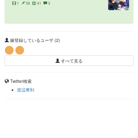
1
56
41
3
嫁登録しているユーザ (2)
すべて見る
Twitter検索
渡辺摩利