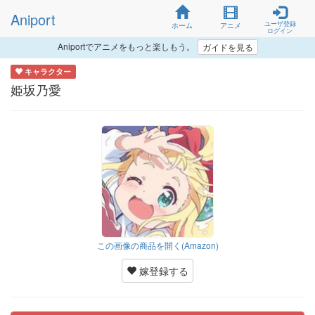
Aniport
ユーザ登録
ホーム
アニメ
ログイン
Aniportでアニメをもっと楽しもう。
ガイドを見る
キャラクター
姫坂乃愛
この画像の商品を開く(Amazon)
嫁登録する