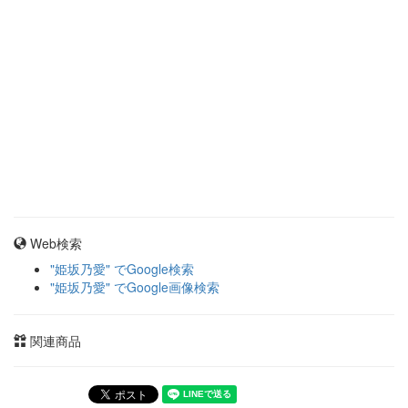
Web検索
"姫坂乃愛" でGoogle検索
"姫坂乃愛" でGoogle画像検索
関連商品