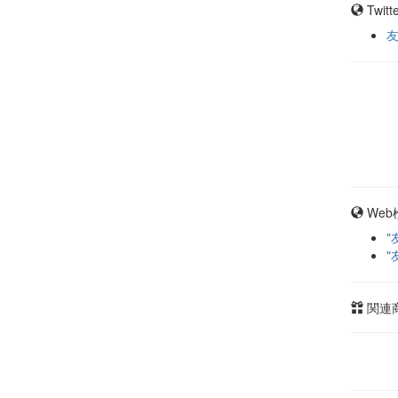
Twit
Web
"
"
関連