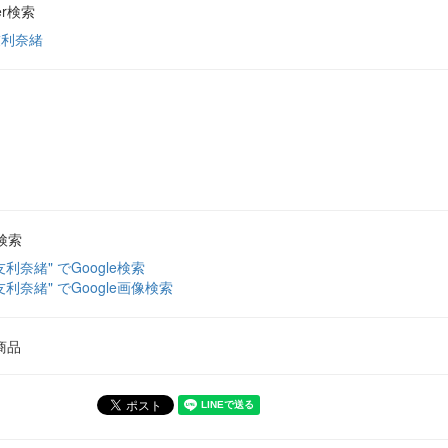
ter検索
友利奈緒
検索
友利奈緒" でGoogle検索
友利奈緒" でGoogle画像検索
商品