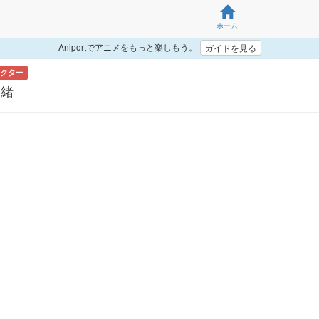
ホーム
Aniportでアニメをもっと楽しもう。
ガイドを見る
クター
奈緒