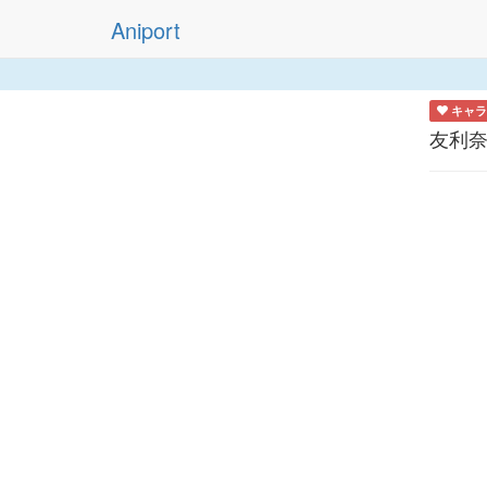
Aniport
キャラ
友利