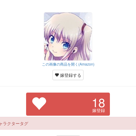
この画像の商品を開く(Amazon)
嫁登録する
18
嫁登録
ャラクタータグ