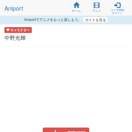
Aniport
ユーザ登録
ホーム
アニメ
ログイン
Aniportでアニメをもっと楽しもう。
ガイドを見る
キャラクター
中野光輝