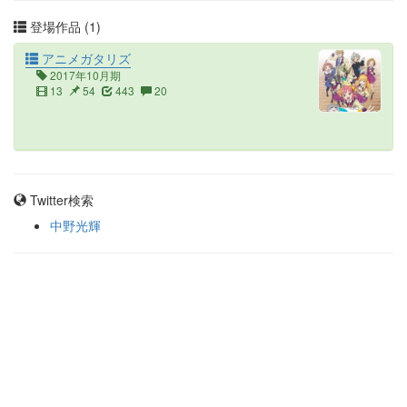
登場作品 (1)
アニメガタリズ
2017年10月期
13
54
443
20
Twitter検索
中野光輝