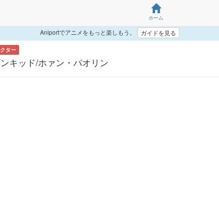
ホーム
Aniportでアニメをもっと楽しもう。
ガイドを見る
クター
ンキッド/ホァン・パオリン