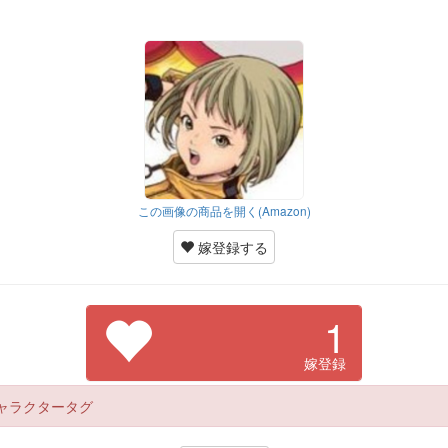
この画像の商品を開く(Amazon)
嫁登録する
1
嫁登録
ャラクタータグ