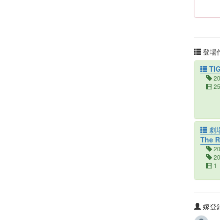
登場作
TIG
2
2
劇場
The R
2
2
1
嫁登録