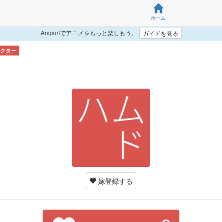
ホーム
Aniportでアニメをもっと楽しもう。
ガイドを見る
クター
ド
嫁登録する