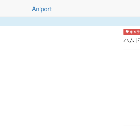
Aniport
キャラ
ハム